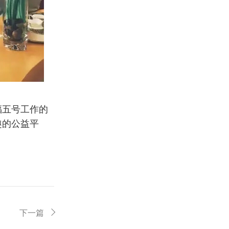
福五号工作的
趣的公益平
下一篇