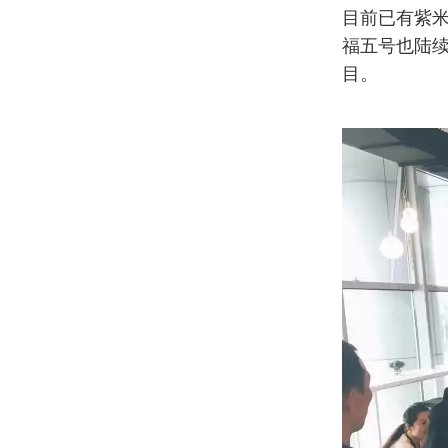
目前已有紫
福五号也陆续
目。