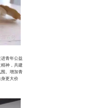
促进青年公益
文精神，共建
氛围。增加青
自身更大价