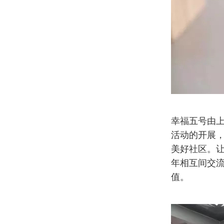
幸福五号由
活动的开展
美好社区。
年相互间交
值。