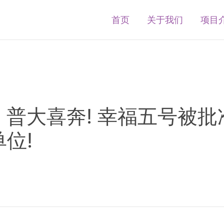
首页
关于我们
项目
｜普大喜奔! 幸福五号被批
位!