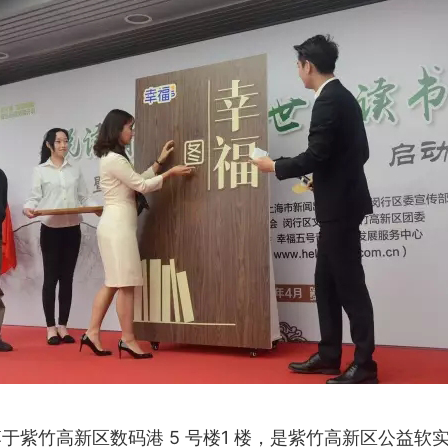
于紫竹高新区数码港 5 号楼1 楼，是紫竹高新区公益软