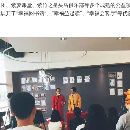
米团、紫梦课堂、紫竹之星头马俱乐部等多个成熟的公益
展开了“幸福图书馆”、“幸福益起读”、“幸福会客厅”等