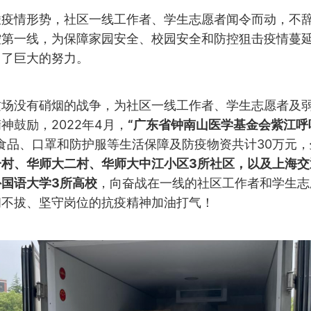
峻疫情形势，社区一线工作者、学生志愿者闻令而动，不
控第一线，为保障家园安全、校园安全和防控狙击疫情蔓
出了巨大的努力。
这场没有硝烟的战争，为社区一线工作者、学生志愿者及
神鼓励，2022年4月，
“广东省钟南山医学基金会紫江呼
食品、口罩和防护服等生活保障及防疫物资共计30万元，
一村、华师大二村、华师大中江小区3所社区，以及
上海交
国语大学3所高校
，向奋战在一线的社区工作者和学生志
韧不拔、坚守岗位的抗疫精神加油打气！