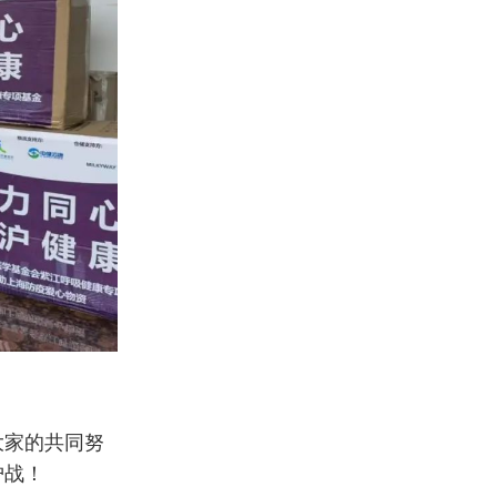
大家的共同努
护战！