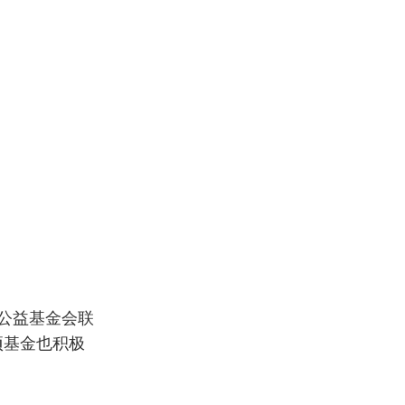
江公益基金会联
项基金也积极
”