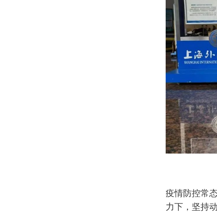
疫情防控常
力下，坚持