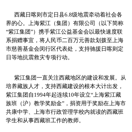
西藏日喀则市定日县
6.8
级地震牵动着社会各
界的心。上海紫江（集团）有限公司（以下简称
“紫江集团”）携手紫江公益基金会
以最快速度联
系捐赠事宜，将人民币二百万元善款划拨至上海
市慈善基金会闵行区代表处，支持驰援日喀则定
日等地抗震救灾专项行动。
紫江集团一直关注西藏地区的建设和发展。从
培养藏族人才，支持西藏建设的根本大计出发，
紫江集团自
1994
年起连续
10
年设立“上海紫江藏
族班（沪）教学奖励金”，捐资用于奖励在上海市
共康中学、上海市行政管理学校内就读的西藏班
学生和从事西藏班工作的教师。