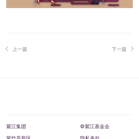
上一篇
下一篇
紫江集团
©紫江基金会
紫竹高新区
隐私条款