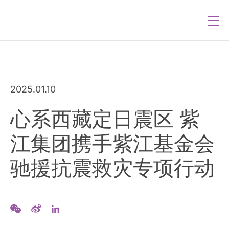
2025.01.10
心系西藏定日震区 紫
江集团携手紫江基金会
驰援抗震救灾专项行动