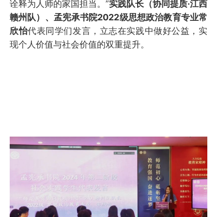
诠释为人师的家国担当。”
实践队长（协同提质·江西
赣州队）、孟宪承书院2022级思想政治教育专业常
欣怡
代表同学们发言，立志在实践中做好公益，实
现个人价值与社会价值的双重提升。