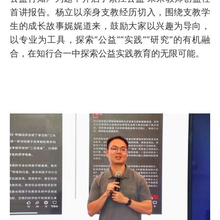
首讲报告。杨立以亲身支教经历切入，围绕支教学
生的成长故事娓娓道来，鼓励大家以兴趣为导向，
以专业为工具，探索“公益”“实践”“研究”的有机融
合，在知行合一中探索公益实践教育的无限可能。