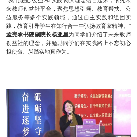
“我们想把‘公益’和‘实践’两大理念结合起来，依托未
来教师创益社平台，聚焦思想引领、教育帮扶、公
益服务等多个实践领域，通过自主实践和组团实
践，教育引导学生在知行合一中弘扬教育家精神。”
孟宪承书院副院长杨亚星
为同学们介绍了未来教师
创益社的理念，并勉励同学们在实践路上不忘初心
担使命、脚踏实地真作为。