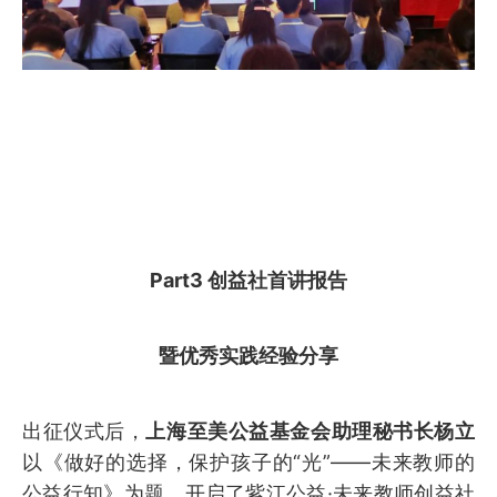
Part3 创益社首讲报告
暨优秀实践经验分享
出征仪式后，
上海至美公益基金会助理秘书长杨立
以《做好的选择，保护孩子的“光”——未来教师的
公益行知》为题，开启了紫江公益·未来教师创益社