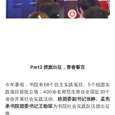
Part2 授旗出征，青春誓言
今年暑假，书院有68个自主实践项目、5个组团实
践项目获批立项，400余名师范生将在全国近30个
省份开展社会实践活动。
校团委副书记张静、孟宪
承书院团委书记王盼琛
为书院社会实践队伍授出征
旗。