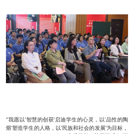
“我愿以‘智慧的创获’启迪学生的心灵，以‘品性的陶
熔’塑造学生的人格，以‘民族和社会的发展’为目标，