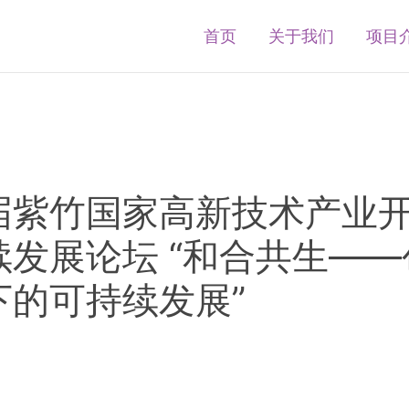
首页
关于我们
项目
届紫竹国家高新技术产业
续发展论坛 “和合共生——
下的可持续发展”