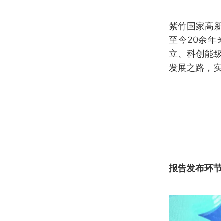
紫竹国家高
至今20余
立、科创能
发展之路，实
报告发布环