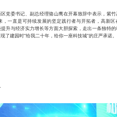
新区党委书记、副总经理骆山鹰在开幕致辞中表示，紫竹
年来，一直是可持续发展的坚定践行者与开拓者，高新区
级提升与经济实力增长等方面大胆探索，走出一条独特的
现了建园时“给我二十年，给你一座科技城”的庄严承诺。
节