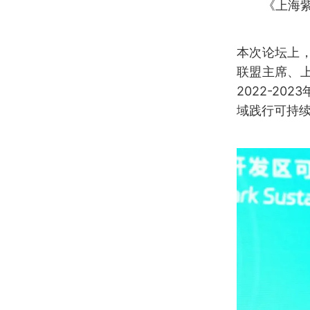
《上海
本次论坛上
联盟主席、
2022-2
域践行可持