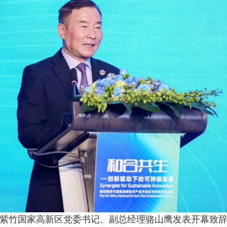
紫竹国家高新区党委书记、副总经理骆山鹰发表开幕致