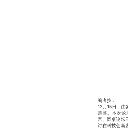
​
编者按：
12月15日
落幕。本次论
言、圆桌论坛
讨在科技创新