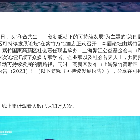
月15日，以“和合共生——创新驱动下的可持续发展”为主题的“第
区可持续发展论坛”在紫竹万怡酒店正式召开。本届论坛由紫竹
，紫竹国家高新区社会责任联盟承办，上海紫江公益基金会与《
本次论坛汇聚了众多专家学者、企业家以及社会各界人士，共同
推动可持续发展的新路径。同时，高新区发布《上海紫竹高新区
报告（2023）》（以下简称《可持续发展报告》），分享在可
，线上累计观看人数已达13万人次。