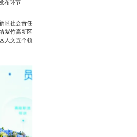
发布环节
新区社会责任
结紫竹高新区
社区人文五个领