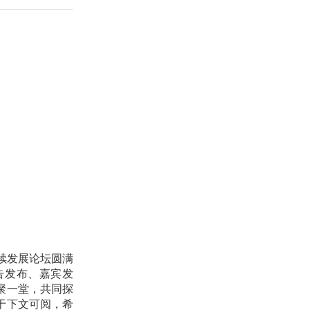
续发展论坛圆满
告发布、嘉宾发
聚一堂，共同探
于下文可阅，希