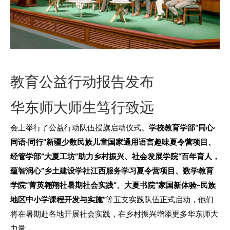
教育公益行动报告发布
华东师大师生笃行致远
会上举行了公益行动队伍授旗启动仪式。
学校教育学部“同心·
同语·同行”新疆少数民族儿童国家通用语言趣味夏令营项目、
经管学部“大夏工坊”助力乡村振兴、社会发展学院“百年育人，
蕴智润心”乡土建设学社江西服务学习夏令营项目、数学教育
学院“菁英翱翔社暑期社会实践”、大夏书院“家国新体验-民族
地区中小学课程开发与实施”
等五支实践队伍正式启动，他们
将在暑期赴各地开展社会实践，在乡村振兴增添更多华东师大
力量。