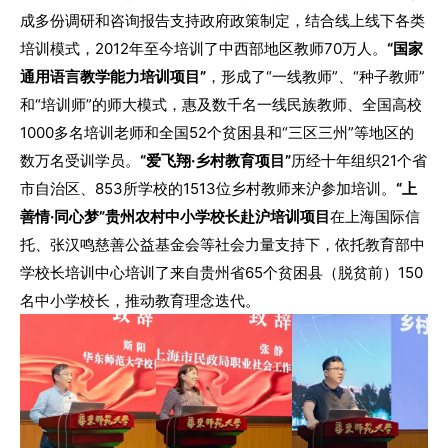
成多份调研和咨询报告支持政府政策制定，结合线上线下各类
培训模式，2012年至今培训了中西部地区教师70万人。
“国家
通用语言教学能力培训项目”
，形成了“一线教师”、“种子教师”
和“培训师”的师大模式，惠及数千名一线民族教师、全国高校
1000多名培训老师和全国52个贫困县和“三区三州”等地区的
数万名受训学员。
“爱飞翔·乡村教育项目”
历经十年组织21个省
市自治区、853所学校的1513位乡村教师来沪参加培训。
“上
善情·同心梦”贵州农村中小学校长赴沪培训项目
在上海国际信
托、张汉鸣慈善公益基金会等社会力量支持下，依托教育部中
学校长培训中心培训了来自贵州省65个贫困县（脱贫前）150
名中小学校长，推动教育理念迭代。