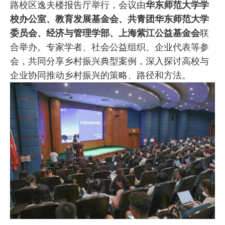
路校区逸夫楼报告厅举行，会议由
华东师范大学学
校办公室、教育发展基金会、共青团华东师范大学
委员会、经济与管理学部、上海紫江公益基金会
联
合举办。专家学者、社会公益组织、企业代表等参
会，共同分享乡村振兴典型案例，深入探讨高校与
企业协同推动乡村振兴的策略、路径和方法。