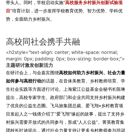
带头人。同时，学校启动实施
“高校服务乡村振兴创新试验项
目”
培育计划，进一步发挥学校教育优势、智力优势、学科优
势，全面助力乡村振兴。
高校同社会携手共融
<h2style="text-align: center; white-space: normal;
margin: 0px; padding: 0px; box-sizing: border-box;">
主题研讨激发创新活力
在研讨会上，与会嘉宾围绕
高校如何助力乡村振兴、社会力量
如何参与高校行动
的话题，在音体美教育、乡村教师培育、学
生社会实践等方面进行讨论。上海紫江公益基金会秘书长陈琳
提出，高校专家学生、政府部门和企业共同支持乡村振兴构建
了优良的公益生态圈。飞马旅集团总裁、爱飞翔•乡村教育项
目发起人之一钱倩介绍了“爱飞翔”缘起的故事，提出了支持乡
村振兴需要开放式的共同参与，形成“人人公益”。菁英教育集
团校长叶迪提出，通过社会力量支持让更多乡村教师参与培训