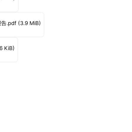
.pdf
(3.9 MiB)
6 KiB)